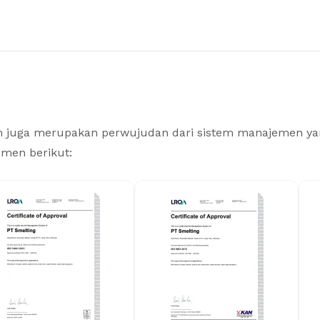
aan juga merupakan perwujudan dari sistem manajemen yan
men berikut: