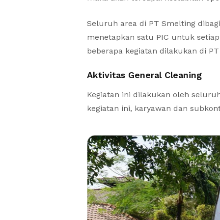
Seluruh area di PT Smelting dibag
menetapkan satu PIC untuk setia
beberapa kegiatan dilakukan di PT 
Aktivitas General Cleaning
Kegiatan ini dilakukan oleh selur
kegiatan ini, karyawan dan subkon