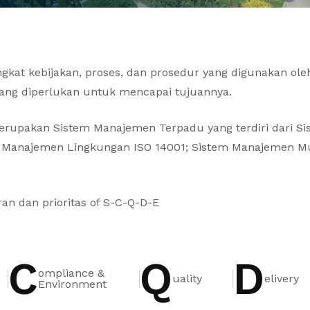
kat kebijakan, proses, dan prosedur yang digunakan ole
ang diperlukan untuk mencapai tujuannya.
rupakan Sistem Manajemen Terpadu yang terdiri dari S
m Manajemen Lingkungan ISO 14001; Sistem Manajemen Mu
an dan prioritas of S-C-Q-D-E
C
Q
D
ompliance &
uality
elivery
Environment