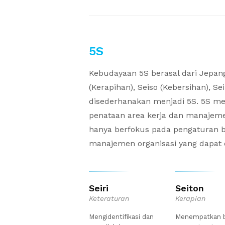
5S
Kebudayaan 5S berasal dari Jepang
(Kerapihan), Seiso (Kebersihan), Se
disederhanakan menjadi 5S. 5S me
penataan area kerja dan manajemen
hanya berfokus pada pengaturan ba
manajemen organisasi yang dapat 
Seiri
Seiton
Keteraturan
Kerapian
Mengidentifikasi dan
Menempatkan 