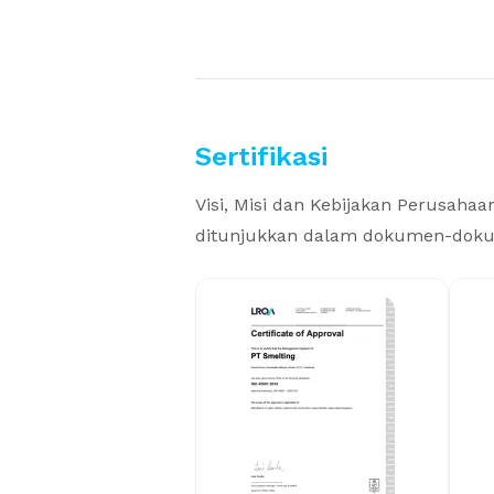
Sertifikasi
Visi, Misi dan Kebijakan Perusah
ditunjukkan dalam dokumen-doku