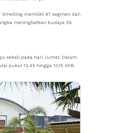
PT Smelting memiliki 87 segmen dan
rangka meningkatkan budaya 5S
ggu sekali pada hari Jumat. Dalam
ai pukul 12.45 hingga 13.15 WIB.