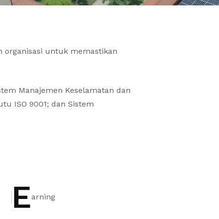
h organisasi untuk memastikan
istem Manajemen Keselamatan dan
tu ISO 9001; dan Sistem
E
arning