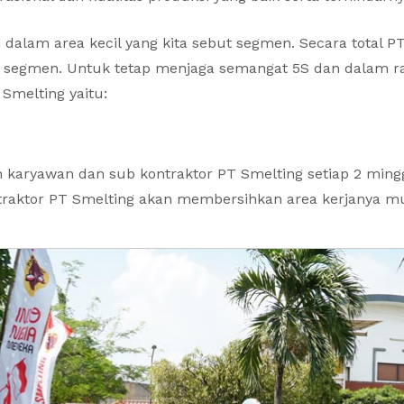
i dalam area kecil yang kita sebut segmen. Secara total 
p segmen. Untuk tetap menjaga semangat 5S dan dalam 
Smelting yaitu:
uh karyawan dan sub kontraktor PT Smelting setiap 2 min
traktor PT Smelting akan membersihkan area kerjanya mul