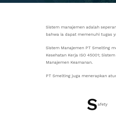
Sistem manajemen adalah seperang
bahwa ia dapat memenuhi tugas y
Sistem Manajemen PT Smelting me
Kesehatan Kerja ISO 45001; Siste
Manajemen Keamanan.
PT Smelting juga menerapkan atur
S
afety