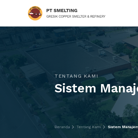
TENTANG KAMI
Sistem Mana
Beranda
Tentang Kami
Sistem Manaje