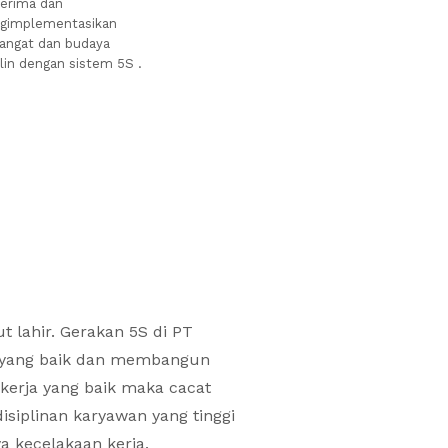
erima dan
gimplementasikan
ngat dan budaya
plin dengan sistem 5S .
lahir. Gerakan 5S di PT
a yang baik dan membangun
kerja yang baik maka cacat
isiplinan karyawan yang tinggi
a kecelakaan kerja.