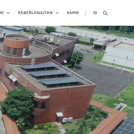
UK
KEBERLANJUTAN
KARIR
ID