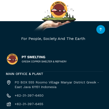
For People, Society And The Earth
MAIN OFFICE & PLANT
PO BOX 555 Roomo Village Manyar District Gresik -
East Java 61151 Indonesia
+62-31-397-6450
+62-31-397-6455