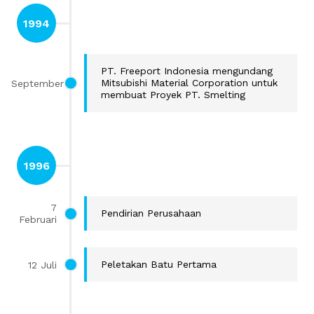
1994
PT. Freeport Indonesia mengundang
September
Mitsubishi Material Corporation untuk
membuat Proyek PT. Smelting
1996
7
Pendirian Perusahaan
Februari
12 Juli
Peletakan Batu Pertama