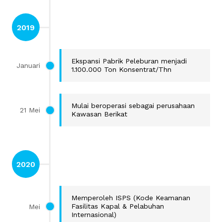
2019
Ekspansi Pabrik Peleburan menjadi
Januari
1.100.000 Ton Konsentrat/Thn
Mulai beroperasi sebagai perusahaan
21 Mei
Kawasan Berikat
2020
Memperoleh ISPS (Kode Keamanan
Mei
Fasilitas Kapal & Pelabuhan
Internasional)