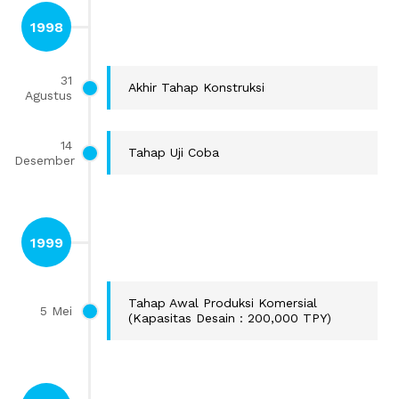
1998
31
Akhir Tahap Konstruksi
Agustus
14
Tahap Uji Coba
Desember
1999
Tahap Awal Produksi Komersial
5 Mei
(Kapasitas Desain : 200,000 TPY)