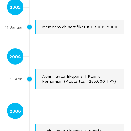
2002
11 Januari
Memperoleh sertifikat ISO 9001: 2000
2004
Akhir Tahap Ekspansi I Pabrik
15 April
Pemurnian (Kapasitas : 255,000 TPY)
2006
Akhir Tahap Ekspansi II Pabrik