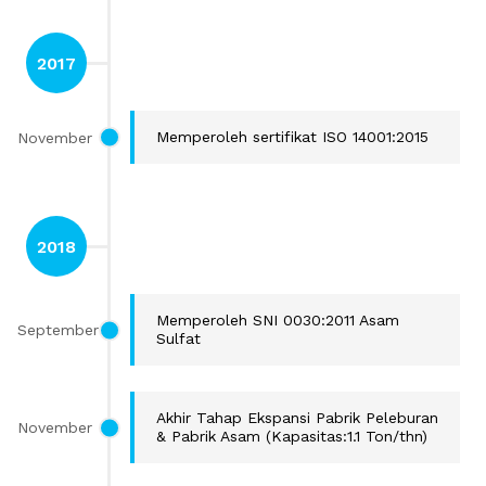
2017
November
Memperoleh sertifikat ISO 14001:2015
2018
Memperoleh SNI 0030:2011 Asam
September
Sulfat
Akhir Tahap Ekspansi Pabrik Peleburan
November
& Pabrik Asam (Kapasitas:1.1 Ton/thn)