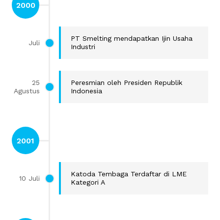
2000
PT Smelting mendapatkan Ijin Usaha
Juli
Industri
25
Peresmian oleh Presiden Republik
Agustus
Indonesia
2001
Katoda Tembaga Terdaftar di LME
10 Juli
Kategori A