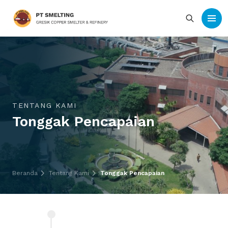
TENTANG KAMI
Tonggak Pencapaian
Beranda
Tentang Kami
Tonggak Pencapaian