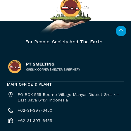
For People, Society And The Earth
MAIN OFFICE & PLANT
PO BOX 555 Roomo Village Manyar District Gresik -
East Java 61151 Indonesia
+62-31-397-6450
+62-31-397-6455