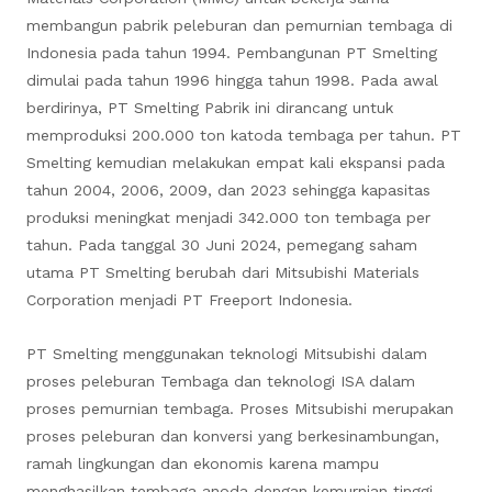
membangun pabrik peleburan dan pemurnian tembaga di
Indonesia pada tahun 1994. Pembangunan PT Smelting
dimulai pada tahun 1996 hingga tahun 1998. Pada awal
berdirinya, PT Smelting Pabrik ini dirancang untuk
memproduksi 200.000 ton katoda tembaga per tahun. PT
Smelting kemudian melakukan empat kali ekspansi pada
tahun 2004, 2006, 2009, dan 2023 sehingga kapasitas
produksi meningkat menjadi 342.000 ton tembaga per
tahun. Pada tanggal 30 Juni 2024, pemegang saham
utama PT Smelting berubah dari Mitsubishi Materials
Corporation menjadi PT Freeport Indonesia.
PT Smelting menggunakan teknologi Mitsubishi dalam
proses peleburan Tembaga dan teknologi ISA dalam
proses pemurnian tembaga. Proses Mitsubishi merupakan
proses peleburan dan konversi yang berkesinambungan,
ramah lingkungan dan ekonomis karena mampu
menghasilkan tembaga anoda dengan kemurnian tinggi,