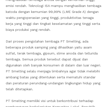
emisi rendah. Teknologi ISA mampu menghasilkan tembaga
katoda dengan kemurnian 99,99% (LME Grade A) dengan
waktu pengoperasian yang tinggi, produktivitas tenaga
kerja yang tinggi dan tingkat keselamatan yang tinggi serta
biaya produksi yang rendah.
Dari proses pengolahan tembaga PT Smelting, ada
beberapa produk samping yang dihasilkan yaitu asam
sulfat, terak tembaga, gipsum, slime anoda dan tellurida
tembaga. Semua produk tersebut dapat dijual dan
digunakan oleh banyak konsumen di dalam dan luar negeri.
PT Smelting selalu menjaga limbahnya agar tidak melebihi
ambang batas yang ditentukan serta mematuhi standar
dan peraturan perundang-undangan lingkungan hidup yang
telah ditetapkan.
PT Smelting memiliki visi untuk berkontribusi terhadap
pembangunan berkelanjutan Komunitas Lokal, Republik